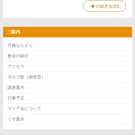
の続きを読む
死
者
の
ご案内
日
2025.11.2
月報なんざん
教会の紹介
アクセス
ヨセフ館（納骨堂）
講座案内
行事予定
マリア会について
ミサ案内