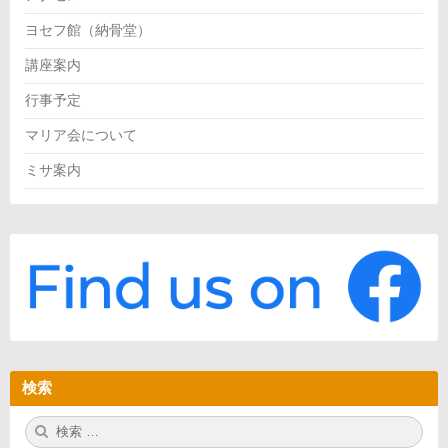
ヨセフ館（納骨堂）
講座案内
行事予定
マリア会について
ミサ案内
検索
検
検
索:
索