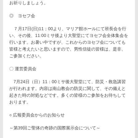
お祈りしましょう。
◎ ヨセフ会
７月17日(日)11；00より、マリア館ホールにて班長会を行
い、その後、11:00ミサ後より大聖堂にてヨセフ会全体集会を
行います。お暑い中ですが、これからのヨセフ会についても
皆様と考えたいと思いますので、男性信徒の皆様は、是非、
ご参加ください。
〇 運営委員会
7月24日（日）11：00ミサ後大聖堂にて、防災・救急講習
が行われます。内容は南山教会の防災に関して、その備えと
起きた時の対処などです。多くの皆様のご参加をお待ちして
おります。
○ 広報委員会からのお知らせ
～第39回ご聖体の奇跡の国際展示会について～