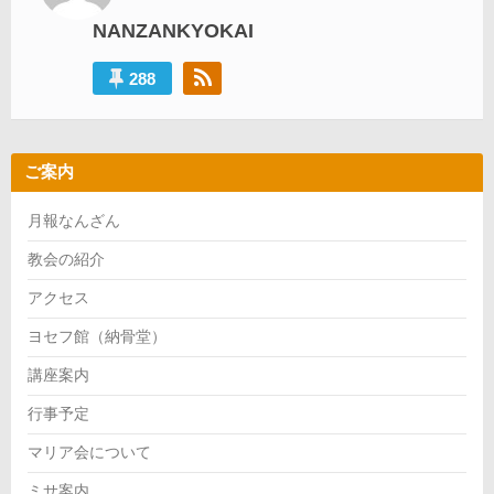
ョ
NANZANKYOKAI
ン
288
ご案内
月報なんざん
教会の紹介
アクセス
ヨセフ館（納骨堂）
講座案内
行事予定
マリア会について
ミサ案内