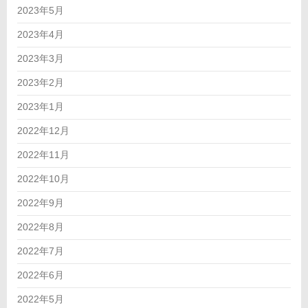
2023年5月
2023年4月
2023年3月
2023年2月
2023年1月
2022年12月
2022年11月
2022年10月
2022年9月
2022年8月
2022年7月
2022年6月
2022年5月