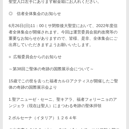
聖堂入口左手にあります献金箱にお入れください。
◎ 信者全体集会のお知らせ
6月26日(日)11：00ミサ閉祭後大聖堂において、2022年度信
者全体集会が開催されます。今回は運営委員会規約改廃等の
重要なお知らせがありますので、皆様、是非、全体集会にご
出席していただきますようお願いいたします。
○ 広報委員会からのお知らせ
～第38回ご聖体の奇跡の国際展示会について～
15歳でこの世を去った福者カルロアクティスが開催したご聖
体の奇跡の国際展示会より
1.聖アニューゼ・セーニ、聖キアラ、福者フォリーニョのア
ンジェラ（現在は聖人）にまつわる奇跡の聖体拝領
2.ボルセーナ（イタリア）１２６４年