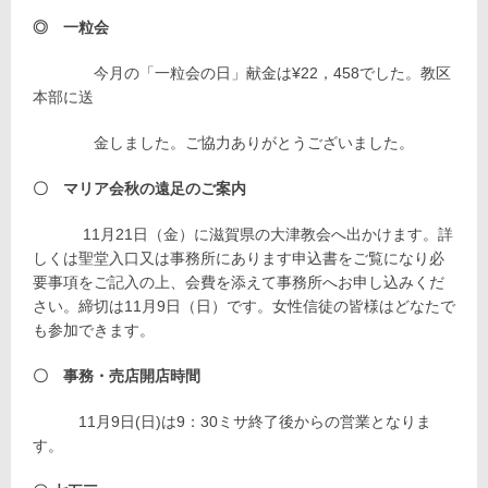
◎ 一粒会
今月の「一粒会の日」献金は¥22，458でした。教区
本部に送
金しました。ご協力ありがとうございました。
〇 マリア会秋の遠足のご案内
11月21日（金）に滋賀県の大津教会へ出かけます。詳
しくは聖堂入口又は事務所にあります申込書をご覧になり必
要事項をご記入の上、会費を添えて事務所へお申し込みくだ
さい。締切は11月9日（日）です。女性信徒の皆様はどなたで
も参加できます。
〇 事務・売店開店時間
11月9日(日)は9：30ミサ終了後からの営業となりま
す。