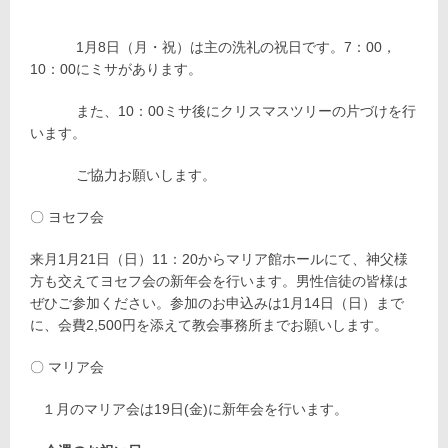
1月8日（月・祝）は主の洗礼の祝日です。7：00，
10：00にミサがあります。
また、10：00ミサ後にクリスマスツリーの片づけを行
います。
ご協力お願いします。
〇 ヨセフ会
来月1月21日（日）11：20からマリア館ホールにて、神父様
方も交えてヨセフ会の新年会を行います。男性信徒の皆様は
ぜひご参加ください。参加のお申込みは1月14日（日）まで
に、会費2,500円を添えて教会事務所までお願いします。
〇 マリア会
１月のマリア会は19日(金)に新年会を行います。