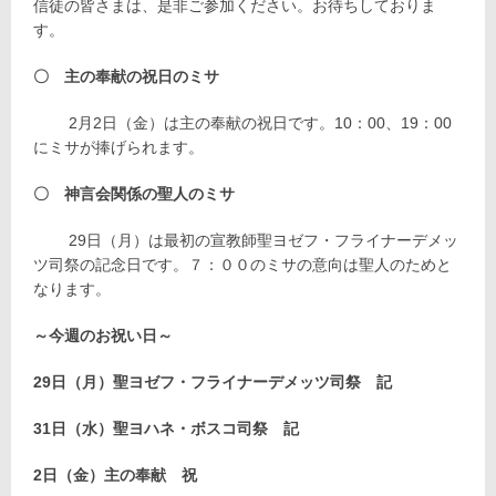
信徒の皆さまは、是非ご参加ください。お待ちしておりま
す。
〇 主の奉献の祝日のミサ
2月2日（金）は主の奉献の祝日です。10：00、19：00
にミサが捧げられます。
〇 神言会関係の聖人のミサ
29日（月）は最初の宣教師聖ヨゼフ・フライナーデメッ
ツ司祭の記念日です。７：００のミサの意向は聖人のためと
なります。
～今週のお祝い日～
29
日（月）聖ヨゼフ・フライナーデメッツ司祭 記
31
日（水）聖ヨハネ・ボスコ司祭 記
2
日（金）主の奉献 祝