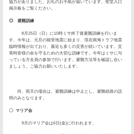
協力がありました。お礼のお手紙が届いています。聖堂入口
掲示板をご覧ください。
◎ 避難訓練
8月25日（日）に10時ミサ終了後避難訓練を行いま
す。今年は、元旦の能登地震に始まり、現在南海トラフ地震
臨時情報が出ており、最近も多くの災害が続いています。災
害時皆様の命を守るための大切な訓練です。今年はミサに与
っている方全員の参加で行います。避難方法等を確認し合い
ましょう。ご協力お願いいたします。
尚、雨天の場合は、避難訓練は中止とし、避難経路の説
明のみとなります。
〇
マリア会
9月のマリア会は6日(金)に行われます。