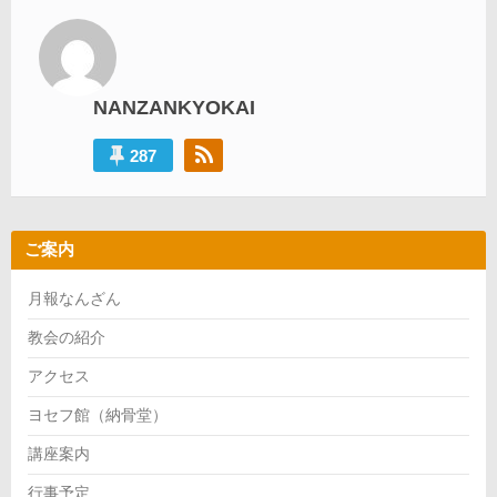
ー
シ
ョ
NANZANKYOKAI
ン
287
ご案内
月報なんざん
教会の紹介
アクセス
ヨセフ館（納骨堂）
講座案内
行事予定