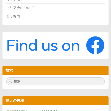
マリア会について
ミサ案内
検索
検
検
索:
索
最近の投稿