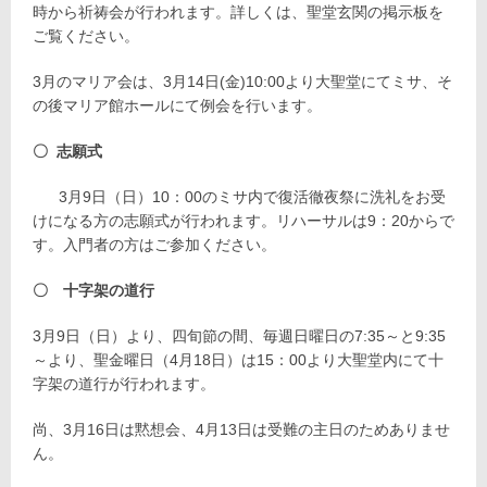
時から祈祷会が行われます。詳しくは、聖堂玄関の掲示板を
ご覧ください。
3月のマリア会は、3月14日(金)10:00より大聖堂にてミサ、そ
の後マリア館ホールにて例会を行います。
〇 志願式
3月9日（日）10：00のミサ内で復活徹夜祭に洗礼をお受
けになる方の志願式が行われます。リハーサルは9：20からで
す。入門者の方はご参加ください。
〇 十字架の道行
3月9日（日）より、四旬節の間、毎週日曜日の7:35～と9:35
～より、聖金曜日（4月18日）は15：00より大聖堂内にて十
字架の道行が行われます。
尚、3月16日は黙想会、4月13日は受難の主日のためありませ
ん。